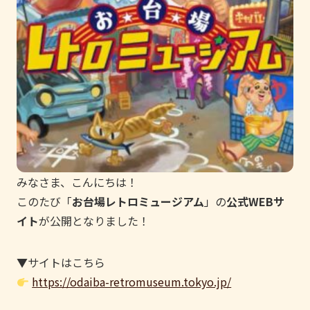
みなさま、こんにちは！
このたび「
お台場レトロミュージアム
」の
公式WEBサ
イト
が公開となりました！
▼サイトはこちら
https://odaiba-retromuseum.tokyo.jp/