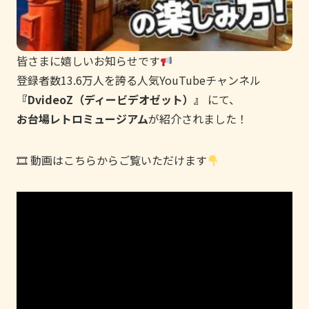
皆さまに嬉しいお知らせです
登録者数13.6万人を誇る人気YouTubeチャンネル
『DvideoZ（ディービデオゼット）』
にて、
お台場レトロミュージアム
が紹介されました！
🎞 動画はこちらからご覧いただけます