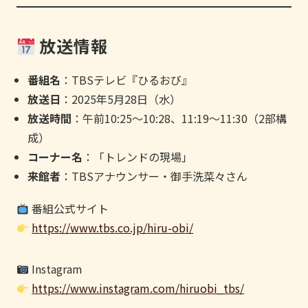
放送情報
番組名
：TBSテレビ『ひるおび』
放送日
：2025年5月28日（水）
放送時間
：午前10:25〜10:28、11:19〜11:30（2部構
成）
コーナー名
：「トレンドの現場」
来館者
：TBSアナウンサー・御手洗菜々さん
番組公式サイト
https://www.tbs.co.jp/hiru-obi/
Instagram
https://www.instagram.com/hiruobi_tbs/