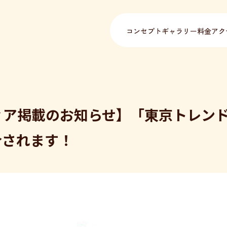
コンセプト
ギャラリー
料金
アク
ィア掲載のお知らせ】「東京トレン
介されます！