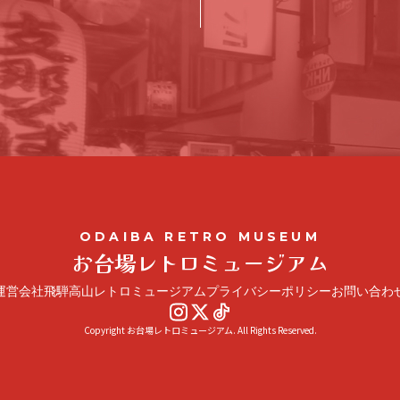
ODAIBA RETRO MUSEUM
お台場レトロミュージアム
運営会社
飛騨高山レトロミュージアム
プライバシーポリシー
お問い合わ
Copyright お台場レトロミュージアム. All Rights Reserved.