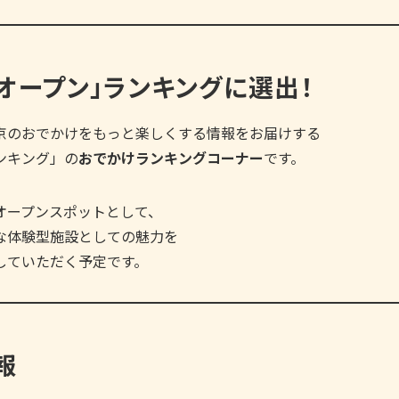
オープン」ランキングに選出！
京のおでかけをもっと楽しくする情報をお届けする
ンキング」の
おでかけランキングコーナー
です。
オープンスポットとして、
な体験型施設としての魅力を
していただく予定です。
報