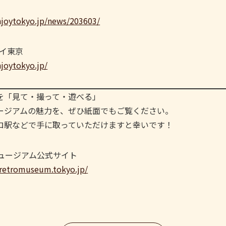
njoytokyo.jp/news/203603/
イ東京
joytokyo.jp/
を「見て・撮って・遊べる」
ージアムの魅力を、ぜひ紙面でもご覧ください。
ロ駅などで手に取っていただけますと幸いです！
ュージアム公式サイト
-retromuseum.tokyo.jp/