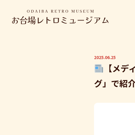
2025.06.25
【メデ
グ」で紹