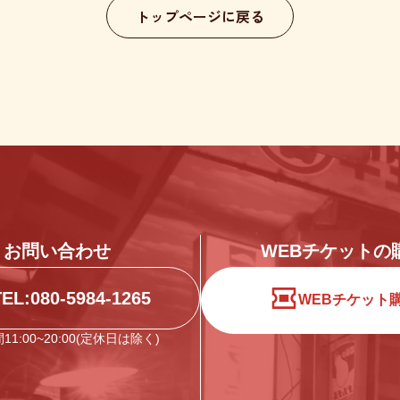
トップページに戻る
お問い合わせ
WEBチケットの
TEL:080-5984-1265
WEBチケット
1:00~20:00(定休日は除く)